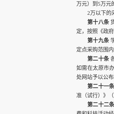
万元）到
5
万元
2
万以下的
第十八条
定，按照《政府
第十九条
定点采购范围内
第二十条
如需在太原
市
处网站予以公布
第二十一
准（试行）》（
第二十二
费和科技活动经