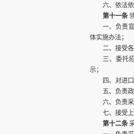
六、依法依
第十一条
一、负责
体实施办法；
二、接受各
三、委托
示；
四、对进口
五、负责政
六、
负
责
采
七
、接受上
第十二条