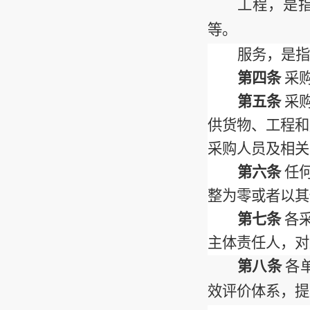
工程，是
等。
服务，是指
第四条
采
第五条
采
供货物、工程和
采购人员及相关
第六条
任
整为零或者以其
第七条
各
主体责任人，对
第八条
各
效评价体系，提