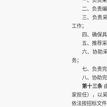
一、负责采
二、负责编
三、负责
工作；
四、确保具
五、推荐采
六、
协助
务；
七、负责完
八、协助完
第十三条
家担任），以
依法按招标文件