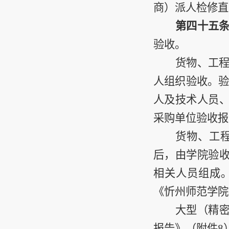
商）派人检修直
第四十五
验收。
货物、工
人组织验收。
人及技术人员
采购单位验收报
货物、工
后，由学院验
相关人员组成
《忻州师范学院
大型（精
报告》（附件
8