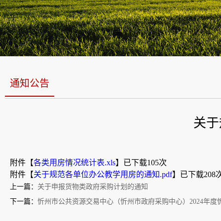
通知公告
关于
附件【
各类用房情况统计表.xls
】已下载
105
次
附件【
关于规范各单位办公教学用房的通知.pdf
】已下载
208
上一篇：
关于申报货物类政府采购计划的通知
下一篇：
忻州市公共资源交易中心（忻州市政府采购中心）2024年